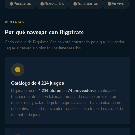
Populares
Novedades
Tragaperras
En vivo
VENTAJAS
Por qué navegar con Bigpirate
Cada detalle de Bigpirate Casino está construido para que el jugador
llegue al tesoro sin obstáculos innecesarios.
Catálogo de 4 214 juegos
Bigpirate reúne
4 214 títulos
de
74 proveedores
verificados:
tragaperras de alta volatilidad, mesas de casino en vivo con
crupier real y salas de póker especializadas. La variedad no es
decorativa — cada proveedor fue seleccionado por la calidad de
su motor de juego.