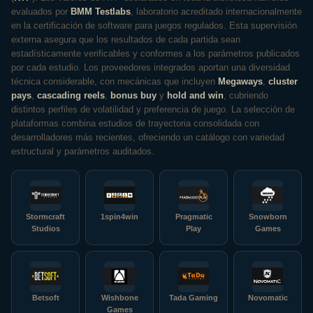
evaluados por
BMM Testlabs
, laboratorio acreditado internacionalmente
en la certificación de software para juegos regulados. Esta supervisión
externa asegura que los resultados de cada partida sean
estadísticamente verificables y conformes a los parámetros publicados
por cada estudio. Los proveedores integrados aportan una diversidad
técnica considerable, con mecánicas que incluyen
Megaways
,
cluster
pays
,
cascading reels
,
bonus buy
y
hold and win
, cubriendo
distintos perfiles de volatilidad y preferencia de juego. La selección de
plataformas combina estudios de trayectoria consolidada con
desarrolladores más recientes, ofreciendo un catálogo con variedad
estructural y parámetros auditados.
Stormcraft
1spin4win
Pragmatic
Snowborn
Studios
Play
Games
Betsoft
Wishbone
Tada Gaming
Novomatic
Games