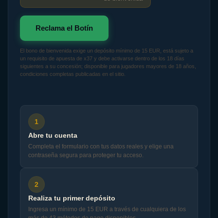
Reclama el Botín
El bono de bienvenida exige un depósito mínimo de 15 EUR, está sujeto a
un requisito de apuesta de x37 y debe activarse dentro de los 18 días
siguientes a su concesión; disponible para jugadores mayores de 18 años,
condiciones completas publicadas en el sitio.
1
Abre tu cuenta
Completa el formulario con tus datos reales y elige una
contraseña segura para proteger tu acceso.
2
Realiza tu primer depósito
Ingresa un mínimo de 15 EUR a través de cualquiera de los
más de 43 métodos de pago disponibles.