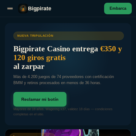
Bigpirate
Embarca
NUEVA TRIPULACIÓN
Bigpirate Casino entrega
€350 y
120 giros gratis
al zarpar
Más de 4.200 juegos de 74 proveedores con certificación
BMM y retiros procesados en menos de 36 horas.
Reclamar mi botín
Mayores de 18 años. Wagering x37, validez 18 días — condiciones
completas en el sitio.