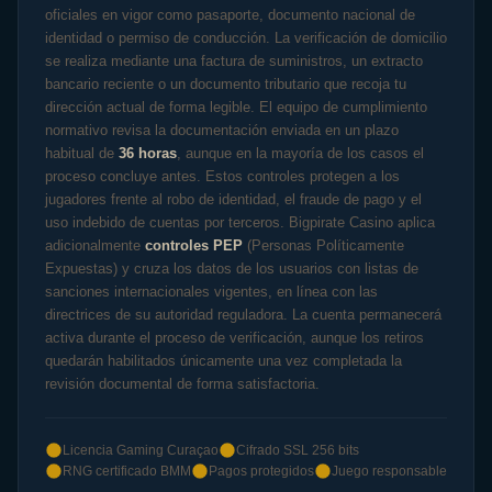
oficiales en vigor como pasaporte, documento nacional de
identidad o permiso de conducción. La verificación de domicilio
se realiza mediante una factura de suministros, un extracto
bancario reciente o un documento tributario que recoja tu
dirección actual de forma legible. El equipo de cumplimiento
normativo revisa la documentación enviada en un plazo
habitual de
36 horas
, aunque en la mayoría de los casos el
proceso concluye antes. Estos controles protegen a los
jugadores frente al robo de identidad, el fraude de pago y el
uso indebido de cuentas por terceros. Bigpirate Casino aplica
adicionalmente
controles PEP
(Personas Políticamente
Expuestas) y cruza los datos de los usuarios con listas de
sanciones internacionales vigentes, en línea con las
directrices de su autoridad reguladora. La cuenta permanecerá
activa durante el proceso de verificación, aunque los retiros
quedarán habilitados únicamente una vez completada la
revisión documental de forma satisfactoria.
Licencia Gaming Curaçao
Cifrado SSL 256 bits
RNG certificado BMM
Pagos protegidos
Juego responsable