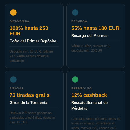
BIENVENIDA
RECARGA
100% hasta 250
55% hasta 180 EUR
EUR
Recarga del Viernes
Cofre del Primer Depósito
Válido 10 días, rollover x42,
depósito mín. 20 EUR
Depósito mín. 15 EUR, rollover
x37, válido 18 días desde la
activación
TIRADAS
REEMBOLSO
73 tiradas gratis
12% cashback
Giros de la Tormenta
Rescate Semanal de
Pérdidas
Rollover x29 sobre ganancias,
caducidad a los 6 días, depósito
Calculado sobre pérdidas netas de
mín. 15 EUR
lunes a domingo, acreditado el
lunes, rollover x25, caduca en 5