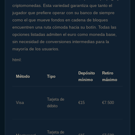
criptomonedas. Esta variedad garantiza que tanto el
jugador que prefiere operar con su banco de siempre
como el que mueve fondos en cadena de bloques
encuentren una ruta cómoda hacia su botín. Todas las
opciones listadas admiten el euro como moneda base,
sin necesidad de conversiones intermedias para la
mayoría de los usuarios.
html:
Depósito
Retiro
Método
Tipo
Vel
mínimo
máximo
Depó
Tarjeta de
inme
Visa
€15
€7.500
débito
Reti
36 h
Depó
Tarjeta de
inme