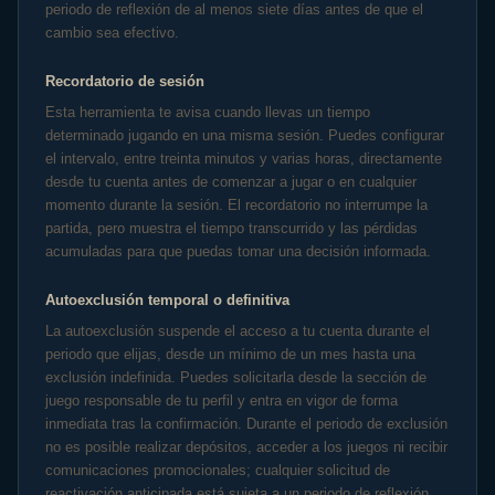
periodo de reflexión de al menos siete días antes de que el
cambio sea efectivo.
Recordatorio de sesión
Esta herramienta te avisa cuando llevas un tiempo
determinado jugando en una misma sesión. Puedes configurar
el intervalo, entre treinta minutos y varias horas, directamente
desde tu cuenta antes de comenzar a jugar o en cualquier
momento durante la sesión. El recordatorio no interrumpe la
partida, pero muestra el tiempo transcurrido y las pérdidas
acumuladas para que puedas tomar una decisión informada.
Autoexclusión temporal o definitiva
La autoexclusión suspende el acceso a tu cuenta durante el
periodo que elijas, desde un mínimo de un mes hasta una
exclusión indefinida. Puedes solicitarla desde la sección de
juego responsable de tu perfil y entra en vigor de forma
inmediata tras la confirmación. Durante el periodo de exclusión
no es posible realizar depósitos, acceder a los juegos ni recibir
comunicaciones promocionales; cualquier solicitud de
reactivación anticipada está sujeta a un periodo de reflexión