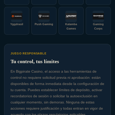
Yggdrasil
Push Gaming
Kalamba
Gaming
Games
Corps
JUEGO RESPONSABLE
Tu control, tus límites
En Bigpirate Casino, el acceso a las herramientas de
control no requiere solicitud previa ni aprobación: están
disponibles de forma inmediata desde la configuración de
tu cuenta. Puedes establecer límites de depósito, activar
recordatorios de sesión o solicitar la autoexclusión en
cualquier momento, sin demoras. Ninguna de estas
acciones requiere justificación y todas entran en vigor de
acuerdo con los plazos regulatorios aplicables.