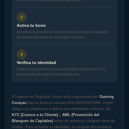
3
Activa tu bono
Accede a la sección de promociones y reclama tu paquete
de bienvenida antes de que expire el plazo.
4
Verifica tu identidad
Sube tu documentación para completar el proceso KYC y
desbloquear los retiros sin restricciones.
El registro en Bigpirate Casino está supervisado por
Gaming
Curaçao
bajo la licencia número OGL/2024/312/0058, lo que
obliga a la plataforma a aplicar procedimientos estrictos de
KYC (Conoce a tu Cliente)
y
AML (Prevención del
Blanqueo de Capitales)
antes de autorizar cualquier retiro de
fondos. Para acreditar tu identidad, se aceptan documentos