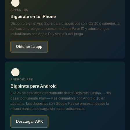
APPLE IOS
Bigpirate en tu iPhone
Disponible en el App Store para dispositivos con iOS 16 o superior, la
aplicación protege tu acceso mediante Face ID y admite pagos
instantáneos con Apple Pay sin salir del juego.
Obtener la app
ANDROID APK
Bigpirate para Android
El APK se descarga directamente desde Bigpirate Casino — sin
pasar por Google Play — y es compatible con Android 10 en
adelante. Los depósitos con Google Pay se procesan desde la
misma pantalla de carga sin pasos adicionales.
Descargar APK