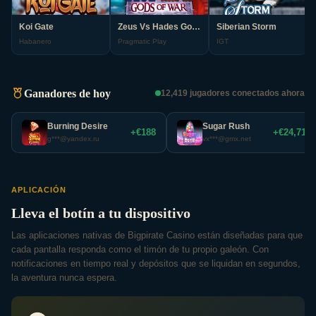
Koi Gate
Zeus Vs Hades Gods Of War
Siberian Storm
Habanero
Pragmatic Play
IGT
Ganadores de hoy
12,419 jugadores conectados ahora
Burning Desire
Sugar Rush
+€188
+€24,711
g***@yandex.ru
vx***@gmx.net
APLICACIÓN
Lleva el botín a tu dispositivo
Las aplicaciones nativas de Bigpirate Casino están diseñadas para que
cada pantalla responda como el timón de tu propio galeón. Con
notificaciones en tiempo real y depósitos que se liquidan en segundos,
la aventura nunca espera.