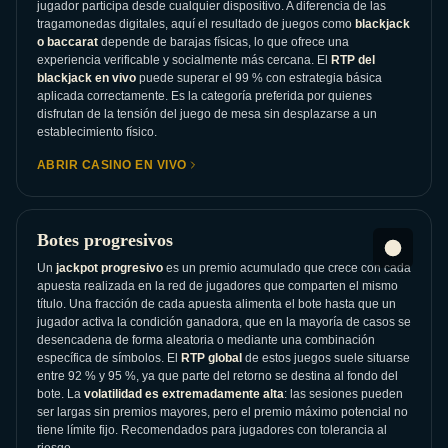
jugador participa desde cualquier dispositivo. A diferencia de las
tragamonedas digitales, aquí el resultado de juegos como
blackjack
o baccarat
depende de barajas físicas, lo que ofrece una
experiencia verificable y socialmente más cercana. El
RTP del
blackjack en vivo
puede superar el 99 % con estrategia básica
aplicada correctamente. Es la categoría preferida por quienes
disfrutan de la tensión del juego de mesa sin desplazarse a un
establecimiento físico.
ABRIR CASINO EN VIVO
Botes progresivos
Un
jackpot progresivo
es un premio acumulado que crece con cada
apuesta realizada en la red de jugadores que comparten el mismo
título. Una fracción de cada apuesta alimenta el bote hasta que un
jugador activa la condición ganadora, que en la mayoría de casos se
desencadena de forma aleatoria o mediante una combinación
específica de símbolos. El
RTP global
de estos juegos suele situarse
entre 92 % y 95 %, ya que parte del retorno se destina al fondo del
bote. La
volatilidad es extremadamente alta
: las sesiones pueden
ser largas sin premios mayores, pero el premio máximo potencial no
tiene límite fijo. Recomendados para jugadores con tolerancia al
riesgo.